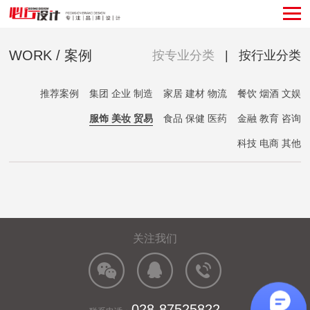
WORK / 案例
按专业分类
|
按行业分类
推荐案例
集团 企业 制造
家居 建材 物流
餐饮 烟酒 文娱
服饰 美妆 贸易
食品 保健 医药
金融 教育 咨询
科技 电商 其他
关注我们
028-87525822