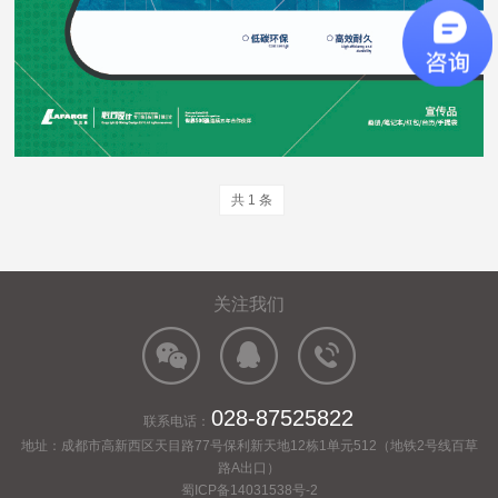
共 1 条
关注我们
028-87525822
联系电话：
地址：成都市高新西区天目路77号保利新天地12栋1单元512（地铁2号线百草
路A出口）
蜀ICP备14031538号-2