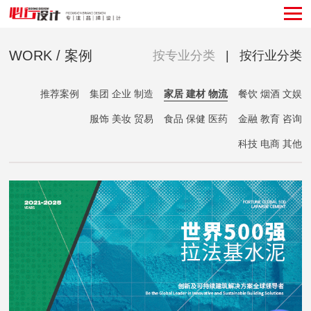
WORK / 案例
按专业分类
|
按行业分类
推荐案例
集团 企业 制造
家居 建材 物流
餐饮 烟酒 文娱
服饰 美妆 贸易
食品 保健 医药
金融 教育 咨询
科技 电商 其他