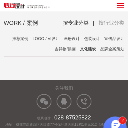
WORK / 案例
按专业分类
|
按行业分类
推荐案例
LOGO / VI设计
画册设计
包装设计
宣传品设计
吉祥物/插画
文化建设
品牌全案策划
关注我们
028-87525822
联系电话：
2
地址：成都市高新西区天目路77号保利新天地12栋1单元512（地铁2号线百草