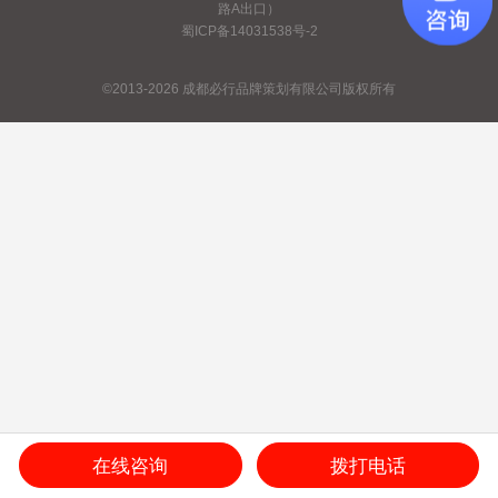
路A出口）
蜀ICP备14031538号-2
©2013-2026 成都必行品牌策划有限公司版权所有
在线咨询
拨打电话