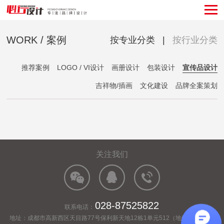
WORK / 案例
按专业分类
|
按行业分类
推荐案例
LOGO / VI设计
画册设计
包装设计
宣传品设计
吉祥物/插画
文化建设
品牌全案策划
关注我们
028-87525822
联系电话：
地址：成都市高新西区天目路77号保利新天地12栋1单元512（地铁2号线百草