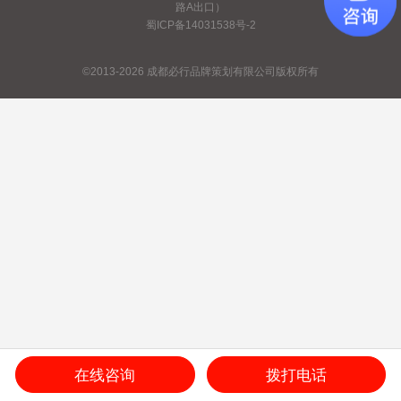
路A出口）
蜀ICP备14031538号-2
©2013-2026 成都必行品牌策划有限公司版权所有
在线咨询
拨打电话