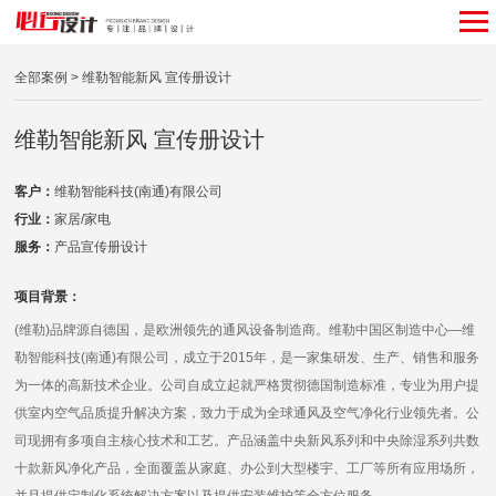
全部案例
> 维勒智能新风 宣传册设计
维勒智能新风 宣传册设计
客户：
维勒智能科技(南通)有限公司
行业：
家居/家电
服务：
产品宣传册设计
项目背景：
(维勒)品牌源自德国，是欧洲领先的通风设备制造商。维勒中国区制造中心—维
勒智能科技(南通)有限公司，成立于2015年，是一家集研发、生产、销售和服务
为一体的高新技术企业。公司自成立起就严格贯彻德国制造标准，专业为用户提
供室内空气品质提升解决方案，致力于成为全球通风及空气净化行业领先者。公
司现拥有多项自主核心技术和工艺。产品涵盖中央新风系列和中央除湿系列共数
十款新风净化产品，全面覆盖从家庭、办公到大型楼宇、工厂等所有应用场所，