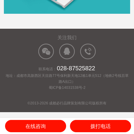
关注我们
028-87525822
联系电话：
地址：成都市高新西区天目路77号保利新天地12栋1单元512（地铁2号线百草
路A出口）
蜀ICP备14031538号-2
©2013-2026 成都必行品牌策划有限公司版权所有
在线咨询
拨打电话