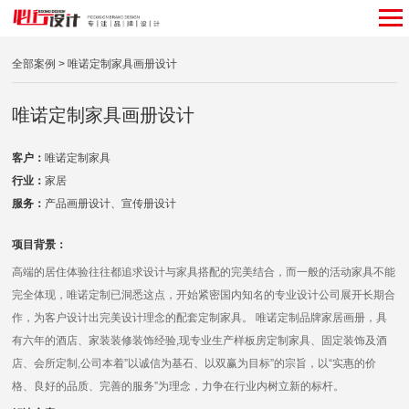
全部案例
> 唯诺定制家具画册设计
唯诺定制家具画册设计
客户：
唯诺定制家具
行业：
家居
服务：
产品画册设计、宣传册设计
项目背景：
高端的居住体验往往都追求设计与家具搭配的完美结合，而一般的活动家具不能
完全体现，唯诺定制已洞悉这点，开始紧密国内知名的专业设计公司展开长期合
作，为客户设计出完美设计理念的配套定制家具。 唯诺定制品牌家居画册，具
有六年的酒店、家装装修装饰经验,现专业生产样板房定制家具、固定装饰及酒
店、会所定制,公司本着”以诚信为基石、以双赢为目标”的宗旨，以“实惠的价
格、良好的品质、完善的服务”为理念，力争在行业内树立新的标杆。